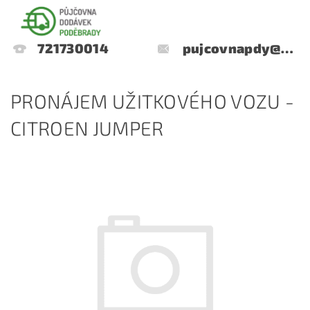
721730014
pujcovnapdy@gmail.com
PRONÁJEM UŽITKOVÉHO VOZU -
CITROEN JUMPER